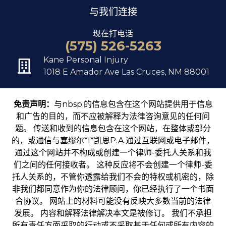
与我们连接
现在打电话
(575) 526-5263
Kane Personal Injury
1018 E Amador Ave Las Cruces, NM 88001
免责声明：
与nbsp;的信息包含在这个网站提供用于信息
和广告的目的，而不应被解释为法律咨询意见的任何问
题。 传送和收到的信息包含在这个网站，在整体或部分
的，或通信与塞缪尔*I*凯恩P.A.通过互联网或电子邮件，
通过这个网站并不构成或创建一个律师-委托人关系和我
们之间的任何接收者。 这种反应将不会创建一个律师-委
托人关系的，不管你透露给我们不会的特权或机密的，除
非我们都同意作为你的法律顾问，你已经执行了一个书面
合协议。 网站上的材料可能没有反映大多数当前的法律
发展。 内容和解释法律解决本文是被修订。 我们不承担
所有责任方面采取的行动或不采取基于任何或所有内容的