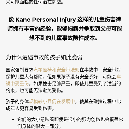
来可能面临的任何潜在挑战。
像 Kane Personal Injury 这样的儿童伤害律
师拥有丰富的经验，能够揭露并争取到父母可能
想不到的儿童事故隐性成本。
为什么遭遇事故的孩子如此脆弱
国家强制要求
汽车座椅和安全带法规
在事故中，安全带对
保护儿童大有帮助。但如果孩子没有安全系好，可能会
车
祸中受重伤
。如果撞击足够严重，即使儿童受到了适当的
约束，也可能无法避免受伤。
孩子的身体
规模较小且仍在发展中
，使其在碰撞过程中比
成年人更容易受到伤害。
它们的大小意味着即使是很小的强力创伤也会覆盖它
们身体的很大一部分。