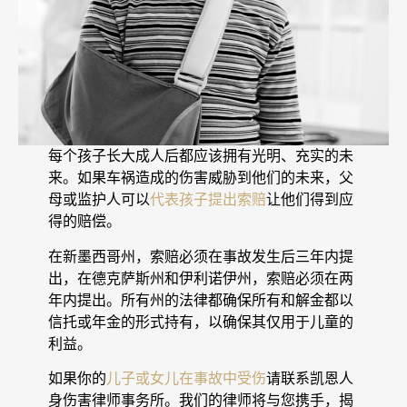
每个孩子长大成人后都应该拥有光明、充实的未
来。如果车祸造成的伤害威胁到他们的未来，父
母或监护人可以
代表孩子提出索赔
让他们得到应
得的赔偿。
在新墨西哥州，索赔必须在事故发生后三年内提
出，在德克萨斯州和伊利诺伊州，索赔必须在两
年内提出。所有州的法律都确保所有和解金都以
信托或年金的形式持有，以确保其仅用于儿童的
利益。
如果你的
儿子或女儿在事故中受伤
请联系凯恩人
身伤害律师事务所。我们的律师将与您携手，揭