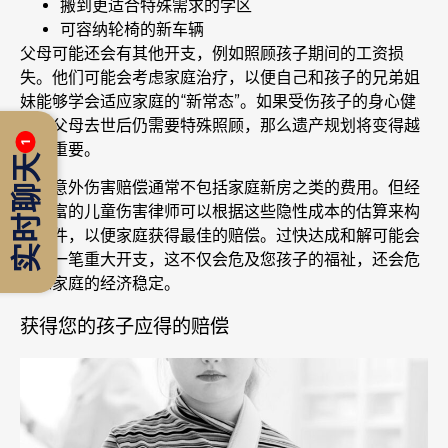
搬到更适合特殊需求的学区
可容纳轮椅的新车辆
父母可能还会有其他开支，例如照顾孩子期间的工资损
失。他们可能会考虑家庭治疗，以便自己和孩子的兄弟姐
妹能够学会适应家庭的“新常态”。如果受伤孩子的身心健
康在父母去世后仍需要特殊照顾，那么遗产规划将变得越
1
来越重要。
实时聊天
儿童意外伤害赔偿通常不包括家庭新房之类的费用。但经
验丰富的儿童伤害律师可以根据这些隐性成本的估算来构
建案件，以便家庭获得最佳的赔偿。过快达成和解可能会
忽略一笔重大开支，这不仅会危及您孩子的福祉，还会危
及您家庭的经济稳定。
获得您的孩子应得的赔偿