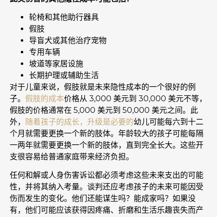
轮椅和其他助行器具
假肢
导盲犬或其他治疗宠物
专用车辆
坡道等家居设施
长期护理或辅助生活
对于儿童来说，假肢就是未来隐性成本的一个很好的例
子。
假肢的成本
价格从 3,000 美元到 30,000 美元不等，
假肢的价格通常在 5,000 美元到 50,000 美元之间。此
外，
随着孩子的成长，升级是必要的
幼儿可能每六到十二
个月就需要更换一个新的肢体。年龄较大的孩子可能每隔
一两年就需要更换一个新的肢体，直到完全长大。这些开
支很容易给普通家庭带来经济负担。
任何和解或人身伤害诉讼都必须考虑这些未来支出的可能
性，并将其纳入考量。谈判还应考虑孩子的未来可能因受
伤而发生的变化。他们还能谋生吗？能成家吗？如果没
有，他们可能应该获得因疼痛、折磨和生活乐趣丧失而产