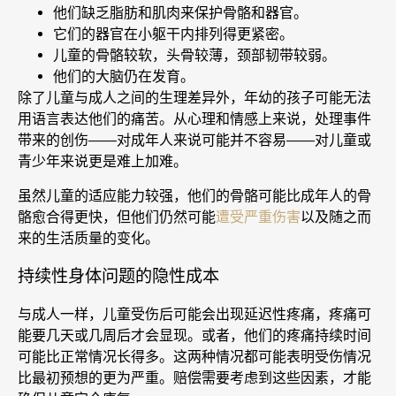
他们缺乏脂肪和肌肉来保护骨骼和器官。
它们的器官在小躯干内排列得更紧密。
儿童的骨骼较软，头骨较薄，颈部韧带较弱。
他们的大脑仍在发育。
除了儿童与成人之间的生理差异外，年幼的孩子可能无法
用语言表达他们的痛苦。从心理和情感上来说，处理事件
带来的创伤——对成年人来说可能并不容易——对儿童或
青少年来说更是难上加难。
虽然儿童的适应能力较强，他们的骨骼可能比成年人的骨
骼愈合得更快，但他们仍然可能
遭受严重伤害
以及随之而
来的生活质量的变化。
持续性身体问题的隐性成本
与成人一样，儿童受伤后可能会出现延迟性疼痛，疼痛可
能要几天或几周后才会显现。或者，他们的疼痛持续时间
可能比正常情况长得多。这两种情况都可能表明受伤情况
比最初预想的更为严重。赔偿需要考虑到这些因素，才能