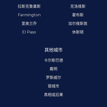
拉斯克鲁塞斯
克洛维斯
Farmington
霍布斯
里奥兰乔
加尔维斯敦
El Paso
休斯顿
其他城市
卡尔斯巴德
戴明
罗斯威尔
银城市
真相或后果