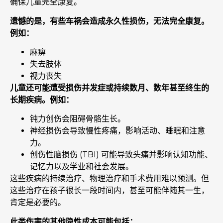
确保儿童完全康复。
遗憾的是，有些车祸会造成永久性损伤，无法完全康复。
例如：
麻痹
失去肢体
视力丧失
儿童还可能遭受损伤并发症或持续数月、数年甚至终生的
长期疾病。例如：
钝力创伤会阻碍骨骼生长。
神经损伤会导致慢性疼痛，影响活动、睡眠和注意
力。
创伤性脑损伤 (TBI) 可能导致头痛并影响认知功能、
记忆力以及学业和社会发展。
这些疾病的持续治疗、物理治疗和手术费用难以预测。但
这些治疗在孩子很长一段时间内，甚至可能伴随其一生，
肯定是必要的。
此类伤害的其他隐性成本可能包括：