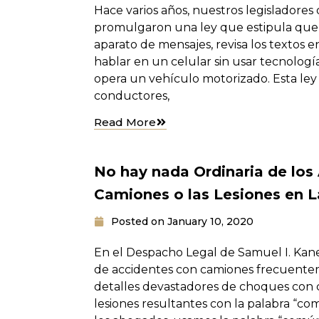
Hace varios años, nuestros legisladore
promulgaron una ley que estipula que
aparato de mensajes, revisa los textos 
hablar en un celular sin usar tecnolog
opera un vehículo motorizado. Esta ley 
conductores,
Read More
No hay nada Ordinaria de los
Camiones o las Lesiones en L
Posted on
January 10, 2020
En el Despacho Legal de Samuel I. Kan
de accidentes con camiones frecuente
detalles devastadores de choques con ca
lesiones resultantes con la palabra “c