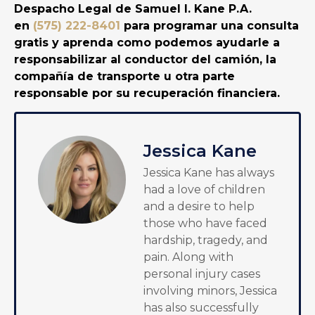
Despacho Legal de Samuel I. Kane P.A.
en
(575) 222-8401
para programar una consulta
gratis y aprenda como podemos ayudarle a
responsabilizar al conductor del camión, la
compañía de transporte u otra parte
responsable por su recuperación financiera.
Jessica Kane
Jessica Kane has always
had a love of children
and a desire to help
those who have faced
hardship, tragedy, and
pain. Along with
personal injury cases
involving minors, Jessica
has also successfully