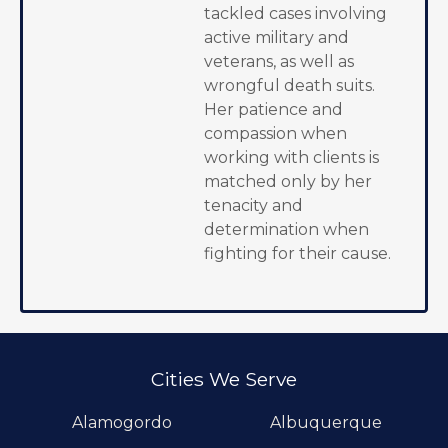
tackled cases involving
active military and
veterans, as well as
wrongful death suits.
Her patience and
compassion when
working with clients is
matched only by her
tenacity and
determination when
fighting for their cause.
Cities We Serve
Alamogordo
Albuquerque