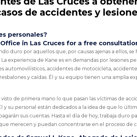
entes de Las Cruces a obtene
asos de accidentes y lesion
es personales?
ffice in Las Cruces for a free consultatio
o duro por aquellos que, por causas ajenas a ellos, se
 La experiencia de Kane es en demandas por lesiones pe
s automovilísticos, accidentes de motocicleta, accident
resbalones y caídas. Él y su equipo tienen una amplia ex
isto de primera mano lo que pasan las víctimas de acci
 y su personal están dedicados a la idea de que lo últi
agarán sus cuentas. Hasta el día de hoy, trabaja duro p
que merecen y puedan concentrarse en el proceso de c