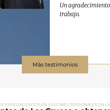
Un agradecimiento 
trabajo.
Más testimonios
 ESPECIALIZADOS EN LESIONES PERSONALES EN L