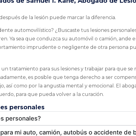
gados de Samuel I. Kane, Abogado de Lesi
después de la lesión puede marcar la diferencia.
idente automovilístico? ¿Buscaste tus lesiones personale
en. Ya sea que conduzca su automóvil o camión, ande en
rtamiento imprudente o negligente de otra persona p
 un tratamiento para sus lesiones y trabajar para que se
unadamente, es posible que tenga derecho a ser compen
ajo, así como por la angustia mental y emocional. El abo
erdo, para que pueda volver a la curación.
es personales
es personales?
ara mi auto, camión, autobús o accidente de b