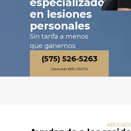
especializados
en lesiones
personales
Sin tarifa a menos
que ganemos
(575) 526-5263
Consultas 100% GRATIS
ABOGADOS