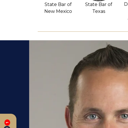
D
State Bar of
State Bar of
New Mexico
Texas
1