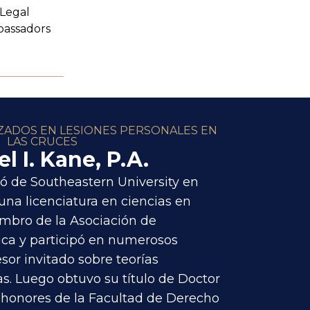
Legal
assadors
ZADOS EN LESIONES PERSONALES EN
LAS CRUCES
 I. Kane, P.A.
 de Southeastern University en
 una licenciatura en ciencias en
mbro de la Asociación de
ca y participó en numerosos
or invitado sobre teorías
s. Luego obtuvo su título de Doctor
 honores de la Facultad de Derecho