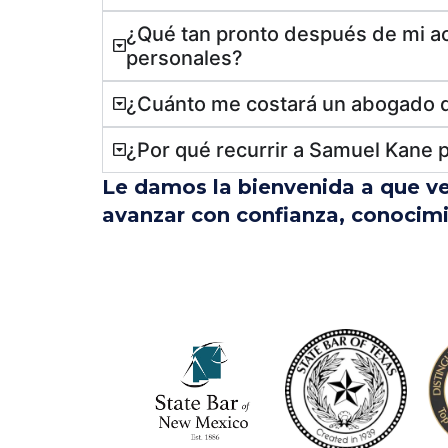
¿Qué tan pronto después de mi a
personales?
¿Cuánto me costará un abogado d
¿Por qué recurrir a Samuel Kane 
Le damos la bienvenida a que ve
avanzar con confianza, conocimi