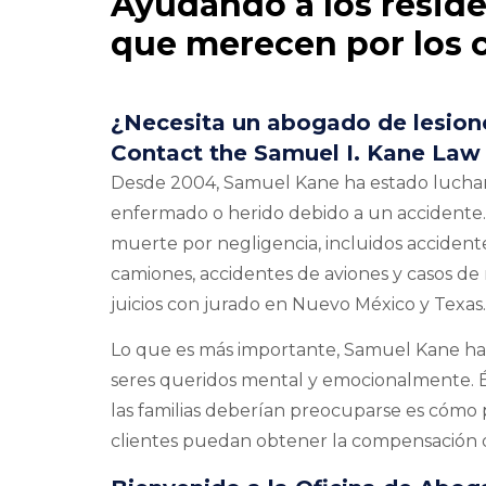
Ayudando a los resid
que merecen por los c
¿Necesita un abogado de lesion
Contact the Samuel I. Kane Law O
Desde 2004, Samuel Kane ha estado luchand
enfermado o herido debido a un accidente.
muerte por negligencia, incluidos accidente
camiones, accidentes de aviones y casos de 
juicios con jurado en Nuevo México y Texas.
Lo que es más importante, Samuel Kane ha v
seres queridos mental y emocionalmente. Él
las familias deberían preocuparse es cómo p
clientes puedan obtener la compensación 