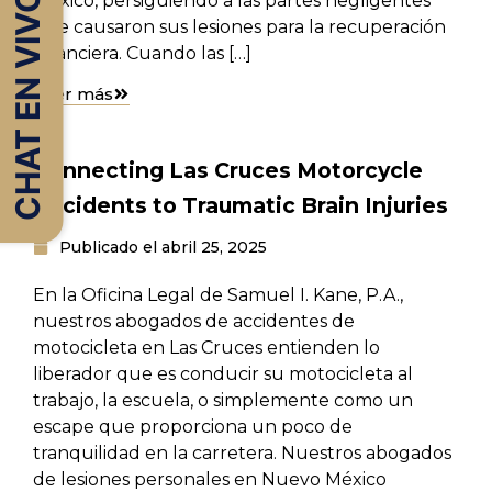
CHAT EN VIVO
México, persiguiendo a las partes negligentes
que causaron sus lesiones para la recuperación
financiera. Cuando las […]
Leer más
Connecting Las Cruces Motorcycle
Accidents to Traumatic Brain Injuries
Publicado el
abril 25, 2025
En la Oficina Legal de Samuel I. Kane, P.A.,
nuestros abogados de accidentes de
motocicleta en Las Cruces entienden lo
liberador que es conducir su motocicleta al
trabajo, la escuela, o simplemente como un
escape que proporciona un poco de
tranquilidad en la carretera. Nuestros abogados
de lesiones personales en Nuevo México