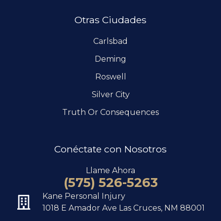
Otras Ciudades
Carlsbad
Deming
Roswell
Silver City
Truth Or Consequences
Conéctate con Nosotros
Llame Ahora
(575) 526-5263
Kane Personal Injury
1018 E Amador Ave Las Cruces, NM 88001