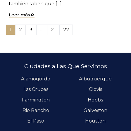
también saben que […]
Leer más
1
2
3
…
21
22
Ciudades a Las Que Servimos
Alamogordo
Albuquerque
Las Cruces
Clovis
Farmington
Hobbs
Rio Rancho
Galveston
El Paso
Houston