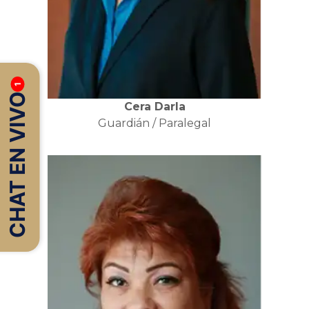
1
CHAT EN VIVO
Cera Darla
Guardián / Paralegal