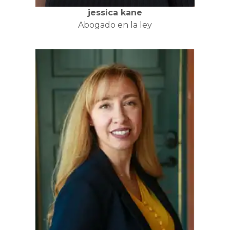
jessica kane
Abogado en la ley