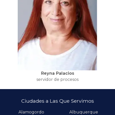
Reyna Palacios
servidor de procesos
Ciudades a Las Que Servimos
Alamogordo
Albuquerque