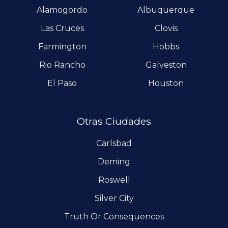
Alamogordo
Albuquerque
Las Cruces
Clovis
Farmington
Hobbs
Rio Rancho
Galveston
El Paso
Houston
Otras Ciudades
Carlsbad
Deming
Roswell
Silver City
Truth Or Consequences