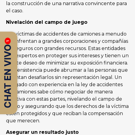
la construcción de una narrativa convincente para
el caso.
Nivelación del campo de juego
Las víctimas de accidentes de camiones a menudo
se enfrentan a grandes corporaciones y compañías
1
CHAT EN VIVO
de seguros con grandes recursos. Estas entidades
son expertos en proteger sus intereses y tienen un
fuerte deseo de minimizar su exposición financiera.
Su persistencia puede abrumar a las personas que
intentan desafiarlos sin representación legal. Un
abogado con experiencia en la ley de accidentes
de camiones sabe cómo negociar de manera
efectiva con estas partes, nivelando el campo de
juego y asegurando que los derechos de la víctima
estén protegidos y que reciban la compensación
que merecen.
Asegurar un resultado justo