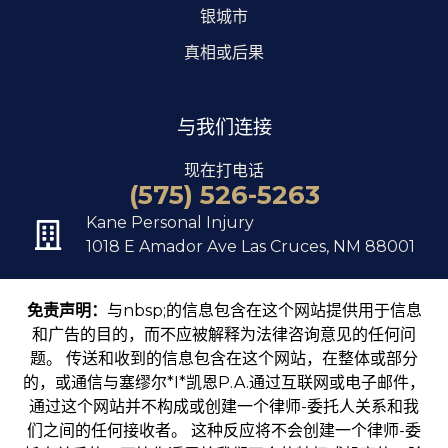
银城市
真相或后果
与我们连接
现在打电话
(575) 526-5263
Kane Personal Injury
1018 E Amador Ave Las Cruces, NM 88001
免责声明：
与nbsp;的信息包含在这个网站提供用于信息
和广告的目的，而不应被解释为法律咨询意见的任何问
题。 传送和收到的信息包含在这个网站，在整体或部分
的，或通信与塞缪尔*I*凯恩P.A.通过互联网或电子邮件，
通过这个网站并不构成或创建一个律师-委托人关系和我
们之间的任何接收者。 这种反应将不会创建一个律师-委