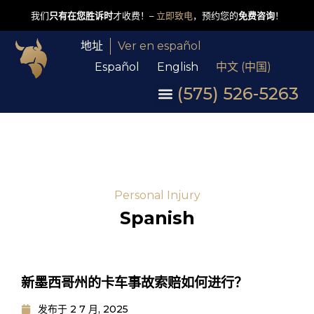
我们
只有在您胜诉时
才收费！–
立即致电
，预约您的
免费咨询
！
地址
Ver en español
Español
English
中文 (中国)
(575) 526-5263
Personal Injury
Spanish
新墨西哥州的卡车事故索赔如何进行？
发布于
2 7 月, 2025