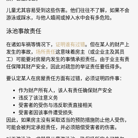
儿童尤其容易受到这些伤害。他们往往不了解，如果不会
游泳或踩水，与他人嬉闹或掉入水中会有多危险。
泳池事故责任
在诸如车祸等情况下，
证明谁有过错
。但在某人的财产上
发生的事故，
场所责任
这意味着房主（或企业主及其员
工）可能要对房屋内发生的事情承担责任。由于业主有责
任保障其财产安全，因此对疏忽的举证责任要低得多。
要认定某人在房屋责任方面有过错，必须证明四件事：
作为财产所有人，该人有责任确保财产安全
违反了该注意义务
受害者的受伤与违反职责直接相关
受害者因该事件遭受损失
因此，如果房主没有采取适当的预防措施防止他人受伤，
可能会被判定承担责任，并必须赔偿受害者的伤害。