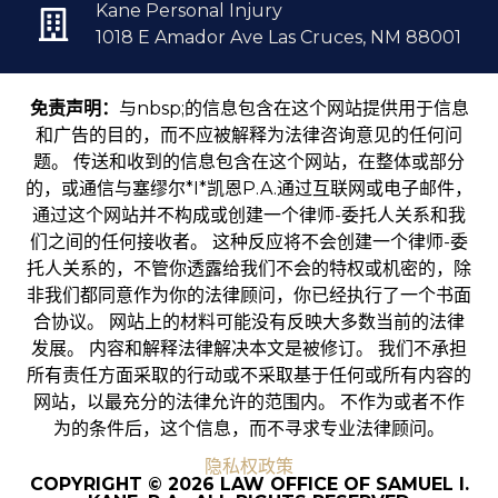
Kane Personal Injury
1018 E Amador Ave Las Cruces, NM 88001
免责声明：
与nbsp;的信息包含在这个网站提供用于信息
和广告的目的，而不应被解释为法律咨询意见的任何问
题。 传送和收到的信息包含在这个网站，在整体或部分
的，或通信与塞缪尔*I*凯恩P.A.通过互联网或电子邮件，
通过这个网站并不构成或创建一个律师-委托人关系和我
们之间的任何接收者。 这种反应将不会创建一个律师-委
托人关系的，不管你透露给我们不会的特权或机密的，除
非我们都同意作为你的法律顾问，你已经执行了一个书面
合协议。 网站上的材料可能没有反映大多数当前的法律
发展。 内容和解释法律解决本文是被修订。 我们不承担
所有责任方面采取的行动或不采取基于任何或所有内容的
网站，以最充分的法律允许的范围内。 不作为或者不作
为的条件后，这个信息，而不寻求专业法律顾问。
隐私权政策
COPYRIGHT © 2026 LAW OFFICE OF SAMUEL I.