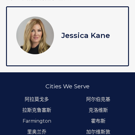
Jessica Kane
Cities We Serve
阿拉莫戈多
阿尔伯克基
拉斯克鲁塞斯
克洛维斯
Farmington
霍布斯
里奥兰乔
加尔维斯敦