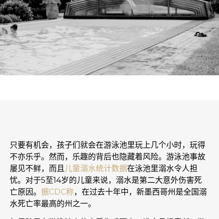
只要有机会，孩子们就会在游泳池里玩上几个小时，玩得
不亦乐乎。然而，乐趣的背后也隐藏着风险。游泳池事故
屡见不鲜，而且
儿童溺水统计数据
在泳池里溺水令人担
忧。对于5至14岁的儿童来说，溺水是第二大意外伤害死
亡原因。
据CDC称
，在过去十年中，新墨西哥州是全国溺
水死亡率最高的州之一。