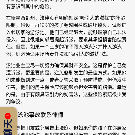
有意识到其中的危险。
在新墨西哥州，法律没有明确规定“吸引人的滋扰”的年龄
限制。假设一群16岁的孩子翻越围栏或破坏锁头，试图进
入邻居家的游泳池。他们已经足够大，能够理解自己非法
侵入，因此很难向邻居提起诉讼，要求其承担损害赔偿责
任。但是，如果一个三岁的孩子闯入游泳池并掉入游泳
池，则必须适用场所责任法和“吸引人的滋扰”法。
泳池业主应尽一切努力确保其财产安全。这是保护自己免
遭诉讼，更重要的是，避免悲剧发生的最佳方式。如果他
们未能做到这一点，或者尽管采取了预防措施，但仍发生
伤害，他们的房主保险应该能够承担受害者的赔偿。幸运
的是，由于有颇具吸引力的妨害法，这些保险索赔很少受
到争议。
就游泳池事故联系律师
1
没人想把朋友或邻居告上法庭。但如果你的孩子在邻居家