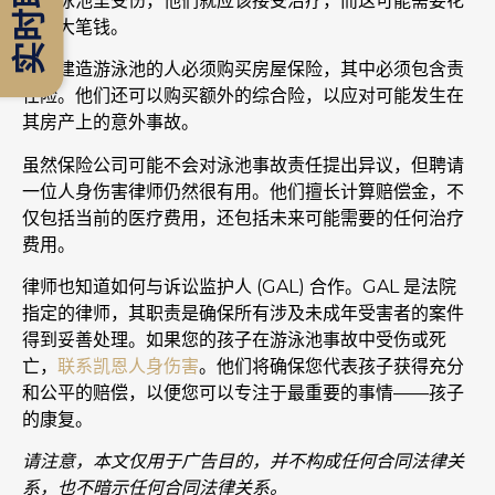
实时聊天
的游泳池里受伤，他们就应该接受治疗，而这可能需要花
费一大笔钱。
决定建造游泳池的人必须购买房屋保险，其中必须包含责
任险。他们还可以购买额外的综合险，以应对可能发生在
其房产上的意外事故。
虽然保险公司可能不会对泳池事故责任提出异议，但聘请
一位人身伤害律师仍然很有用。他们擅长计算赔偿金，不
仅包括当前的医疗费用，还包括未来可能需要的任何治疗
费用。
律师也知道如何与诉讼监护人 (GAL) 合作。GAL 是法院
指定的律师，其职责是确保所有涉及未成年受害者的案件
得到妥善处理。如果您的孩子在游泳池事故中受伤或死
亡，
联系凯恩人身伤害
。他们将确保您代表孩子获得充分
和公平的赔偿，以便您可以专注于最重要的事情——孩子
的康复。
请注意，本文仅用于广告目的，并不构成任何合同法律关
系，也不暗示任何合同法律关系。