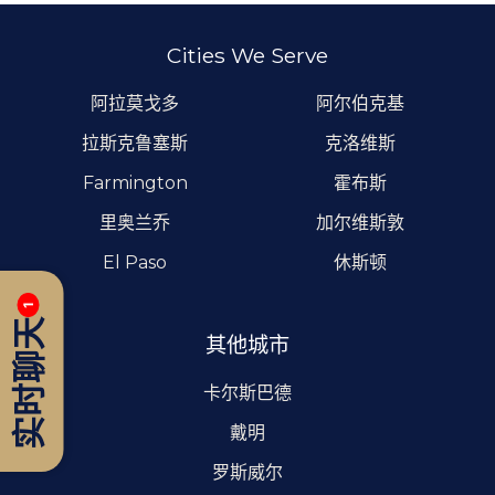
Cities We Serve
阿拉莫戈多
阿尔伯克基
拉斯克鲁塞斯
克洛维斯
Farmington
霍布斯
里奥兰乔
加尔维斯敦
El Paso
休斯顿
1
实时聊天
其他城市
卡尔斯巴德
戴明
罗斯威尔