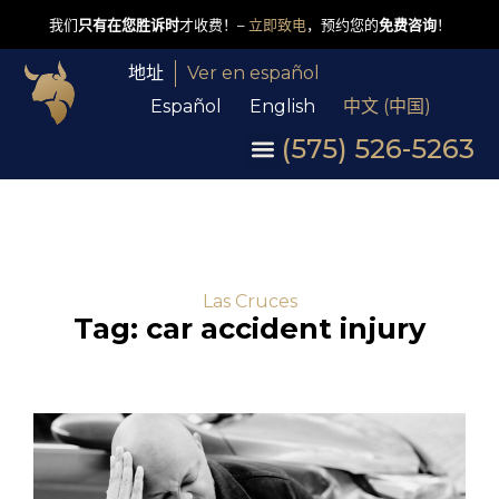
我们
只有在您胜诉时
才收费！–
立即致电
，预约您的
免费咨询
！
地址
Ver en español
Español
English
中文 (中国)
(575) 526-5263
Las Cruces
Tag: car accident injury