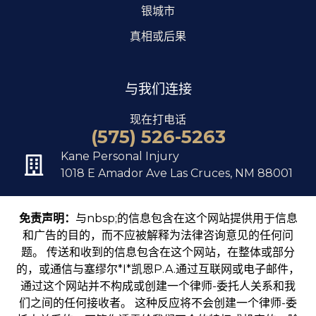
银城市
真相或后果
与我们连接
现在打电话
(575) 526-5263
Kane Personal Injury
1018 E Amador Ave Las Cruces, NM 88001
免责声明：
与nbsp;的信息包含在这个网站提供用于信息
和广告的目的，而不应被解释为法律咨询意见的任何问
题。 传送和收到的信息包含在这个网站，在整体或部分
的，或通信与塞缪尔*I*凯恩P.A.通过互联网或电子邮件，
通过这个网站并不构成或创建一个律师-委托人关系和我
们之间的任何接收者。 这种反应将不会创建一个律师-委