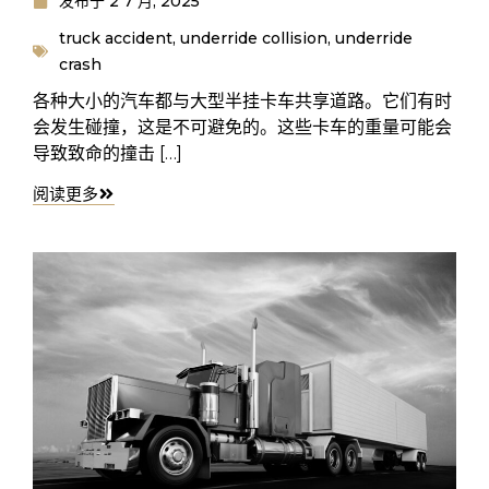
发布于
2 7 月, 2025
truck accident
,
underride collision
,
underride
crash
各种大小的汽车都与大型半挂卡车共享道路。它们有时
会发生碰撞，这是不可避免的。这些卡车的重量可能会
导致致命的撞击 […]
阅读更多