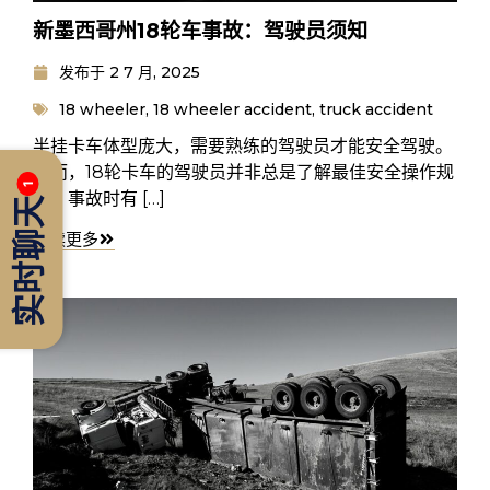
新墨西哥州18轮车事故：驾驶员须知
发布于
2 7 月, 2025
18 wheeler
,
18 wheeler accident
,
truck accident
半挂卡车体型庞大，需要熟练的驾驶员才能安全驾驶。
然而，18轮卡车的驾驶员并非总是了解最佳安全操作规
1
范，事故时有 […]
实时聊天
阅读更多