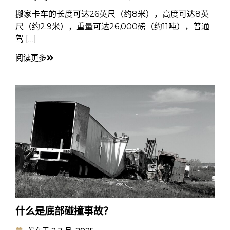
搬家卡车的长度可达26英尺（约8米），高度可达8英
尺（约2.9米），重量可达26,000磅（约11吨），普通
驾 […]
阅读更多
什么是底部碰撞事故？