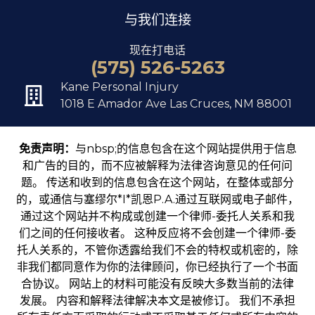
与我们连接
现在打电话
(575) 526-5263
Kane Personal Injury
1018 E Amador Ave Las Cruces, NM 88001
免责声明：
与nbsp;的信息包含在这个网站提供用于信息
和广告的目的，而不应被解释为法律咨询意见的任何问
题。 传送和收到的信息包含在这个网站，在整体或部分
的，或通信与塞缪尔*I*凯恩P.A.通过互联网或电子邮件，
通过这个网站并不构成或创建一个律师-委托人关系和我
们之间的任何接收者。 这种反应将不会创建一个律师-委
托人关系的，不管你透露给我们不会的特权或机密的，除
非我们都同意作为你的法律顾问，你已经执行了一个书面
合协议。 网站上的材料可能没有反映大多数当前的法律
发展。 内容和解释法律解决本文是被修订。 我们不承担