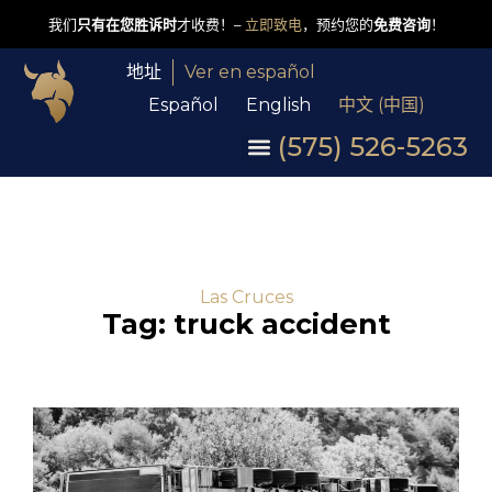
我们
只有在您胜诉时
才收费！–
立即致电
，预约您的
免费咨询
！
地址
Ver en español
Español
English
中文 (中国)
(575) 526-5263
Las Cruces
Tag: truck accident