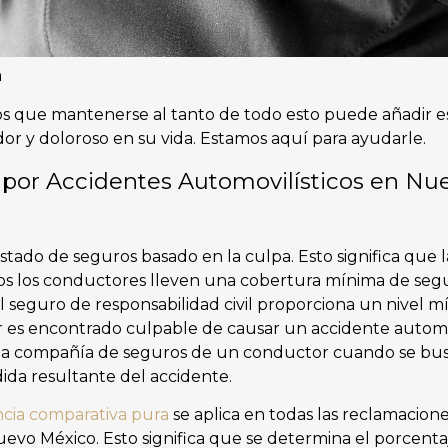
m
 que mantenerse al tanto de todo esto puede añadir es
 y doloroso en su vida. Estamos aquí para ayudarle.
por Accidentes Automovilísticos en Nue
tado de seguros basado en la culpa. Esto significa que 
os los conductores lleven una cobertura mínima de seg
 El seguro de responsabilidad civil proporciona un nivel
es encontrado culpable de causar un accidente automov
la compañía de seguros de un conductor cuando se bu
ida resultante del accidente.
cia comparativa pura
se aplica en todas las reclamacion
uevo México. Esto significa que se determina el porcent