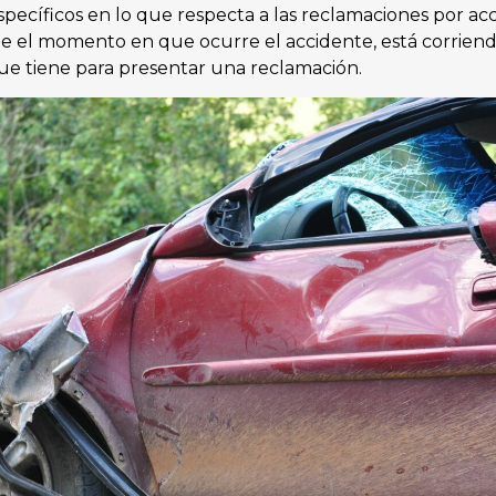
specíficos en lo que respecta a las reclamaciones por ac
de el momento en que ocurre el accidente, está corrie
ue tiene para presentar una reclamación.