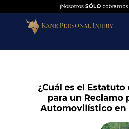
¡Nosotros
SÓLO
cobramos
¿Cuál es el Estatuto
para un Reclamo 
Automovilístico en