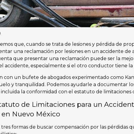
m
mos que, cuando se trata de lesiones y pérdida de propi
entar una reclamación por lesiones en un accidente de a
enta que presentar una reclamación puede ser la mej
el accidente, especialmente si el otro conductor tiene la
ión con un bufete de abogados experimentado como Kan
elo y tranquilidad. Podemos ayudarle a documentar los
, incluida la conformidad con el estatuto de limitacione
tatuto de Limitaciones para un Acciden
o en Nuevo México
tres formas de buscar compensación por las pérdidas qu