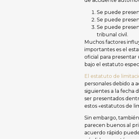
de accidente automovi
Se puede present
Se puede presen
Se puede present
tribunal civil.
Muchos factores influ
importantes es el esta
oficial para presentar
bajo el estatuto espec
El estatuto de limita
personales debido a a
siguientes a la fecha
ser presentados dentr
estos «estatutos de li
Sin embargo, también 
parecen buenos al pri
acuerdo rápido puede l