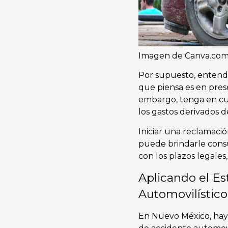
Imagen de Canva.co
Por supuesto, entende
que piensa es en pres
embargo, tenga en cu
los gastos derivados d
Iniciar una reclamac
puede brindarle consu
con los plazos legales
Aplicando el Es
Automovilístic
En Nuevo México, hay 