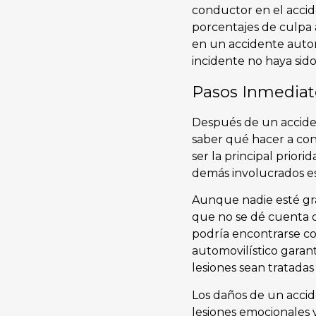
conductor en el accid
porcentajes de culpa a
en un accidente autom
incidente no haya si
Pasos Inmediat
Después de un acciden
saber qué hacer a con
ser la principal prior
demás involucrados es
Aunque nadie esté gra
que no se dé cuenta 
podría encontrarse c
automovilístico garan
lesiones sean tratada
Los daños de un accid
lesiones emocionales 