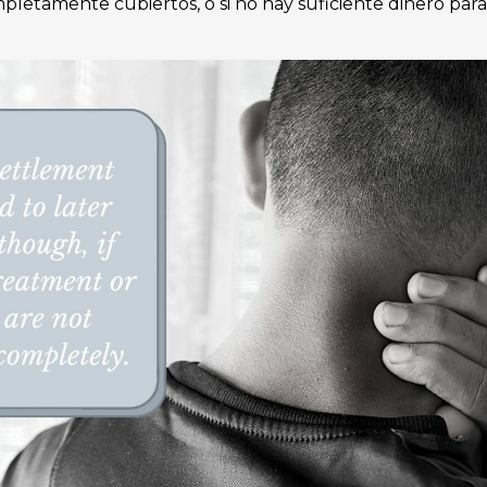
letamente cubiertos, o si no hay suficiente dinero para 