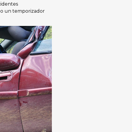
cidentes
ndo un temporizador