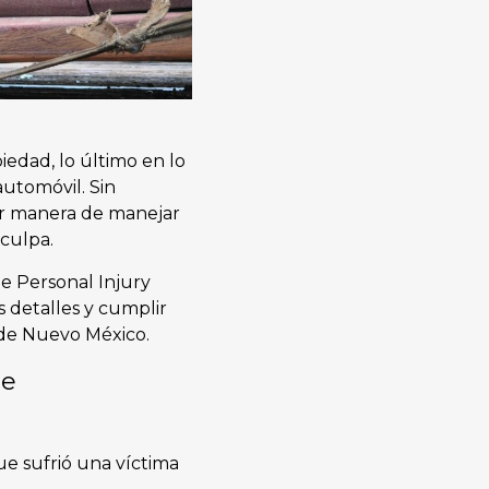
edad, lo último en lo
utomóvil. Sin
or manera de manejar
 culpa.
e Personal Injury
 detalles y cumplir
s de Nuevo México.
te
e sufrió una víctima