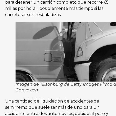
para detener un camión completo que recorre 65
millas por hora… posiblemente más tiempo si las
carreteras son resbaladizas.
Imagen de Tillsonburg de Getty Images Firma 
Canva.com
Una cantidad de liquidación de accidentes de
semirremolque suele ser más de uno para un
accidente entre dos automóviles, debido al peso y