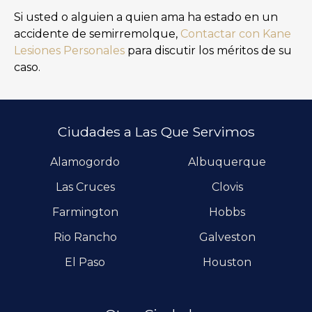
Si usted o alguien a quien ama ha estado en un
accidente de semirremolque,
Contactar con Kane
Lesiones Personales
para discutir los méritos de su
caso.
Ciudades a Las Que Servimos
Alamogordo
Albuquerque
Las Cruces
Clovis
Farmington
Hobbs
Rio Rancho
Galveston
El Paso
Houston