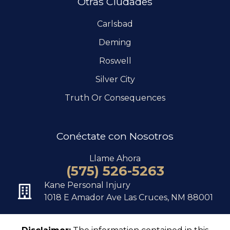
Otras Ciudades
Carlsbad
Deming
Roswell
Silver City
Truth Or Consequences
Conéctate con Nosotros
Llame Ahora
(575) 526-5263
Kane Personal Injury
1018 E Amador Ave Las Cruces, NM 88001