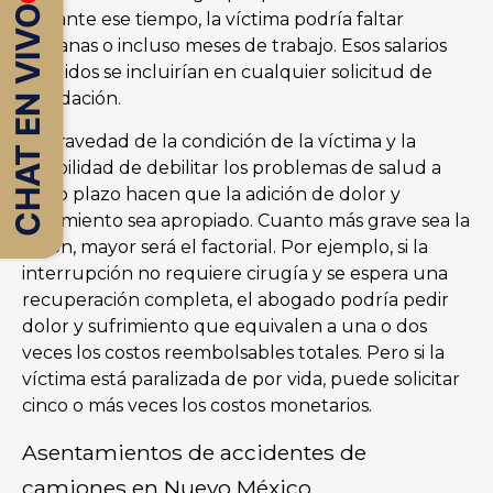
CHAT EN VIVO
Durante ese tiempo, la víctima podría faltar
semanas o incluso meses de trabajo. Esos salarios
perdidos se incluirían en cualquier solicitud de
liquidación.
La gravedad de la condición de la víctima y la
posibilidad de debilitar los problemas de salud a
largo plazo hacen que la adición de dolor y
sufrimiento sea apropiado. Cuanto más grave sea la
lesión, mayor será el factorial. Por ejemplo, si la
interrupción no requiere cirugía y se espera una
recuperación completa, el abogado podría pedir
dolor y sufrimiento que equivalen a una o dos
veces los costos reembolsables totales. Pero si la
víctima está paralizada de por vida, puede solicitar
cinco o más veces los costos monetarios.
Asentamientos de accidentes de
camiones en Nuevo México