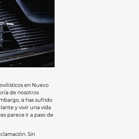
vilísticos en Nuevo
oría de nosotros
mbargo, si has sufrido
ante y vivir una vida
es parece ir a paso de
clamación. Sin