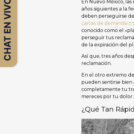
CHAT EN VIVO
En Nuevo México, las 
años siguientes a la f
deben perseguirse den
cartas de demanda o
conocido como el «pla
perseguir tus reclama
de la expiración del p
Así que, tres años de
reclamación.
En el otro extremo del
pueden sentirse bien 
completamente tu trat
mereces por tu dolor 
¿Qué Tan Rápid