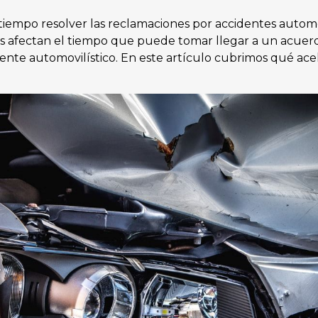
iempo resolver las reclamaciones por accidentes automo
es afectan el tiempo que puede tomar llegar a un acue
ente automovilístico. En este artículo cubrimos qué acel