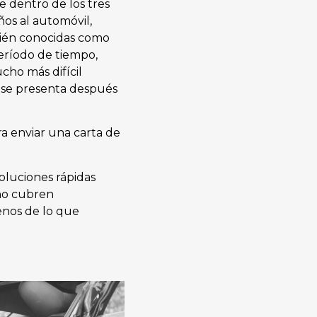
 dentro de los tres
ños al automóvil,
bién conocidas como
eríodo de tiempo,
cho más difícil
i se presenta después
ra enviar una carta de
oluciones rápidas
 no cubren
enos de lo que