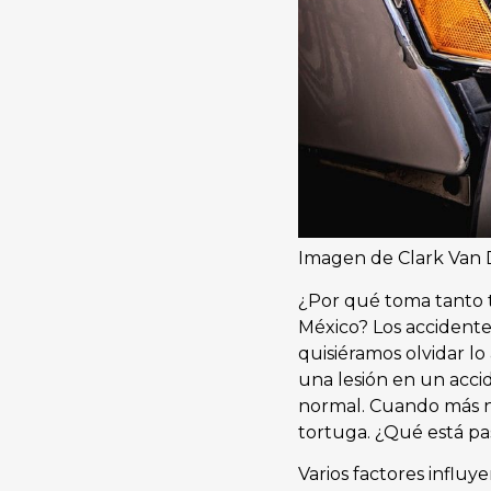
Imagen de Clark Van
¿Por qué toma tanto t
México? Los accidente
quisiéramos olvidar lo
una lesión en un acci
normal. Cuando más ne
tortuga. ¿Qué está p
Varios factores influ