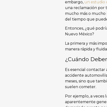
embargo,
un estudio 
una reclamación por t
mucho más o mucho me
del tiempo que pued
Entonces, ¿qué podrí
Nuevo México?
La primera y más imp
manera rápida y fluid
¿Cuándo Deberí
Es esencial contactar
accidente automovilís
meses, sino que tambi
suelen cometer.
Por ejemplo, a veces 
aparentemente gener