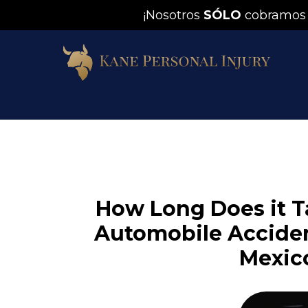
¡Nosotros
SÓLO
cobramos
How Long Does it Ta
Automobile Acciden
Mexic