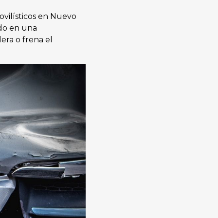
vilísticos en Nuevo
rdo en una
era o frena el