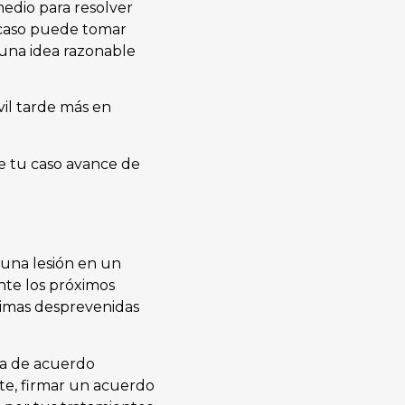
edio para resolver
u caso puede tomar
una idea razonable
il tarde más en
e tu caso avance de
 una lesión en un
nte los próximos
timas desprevenidas
ta de acuerdo
e, firmar un acuerdo