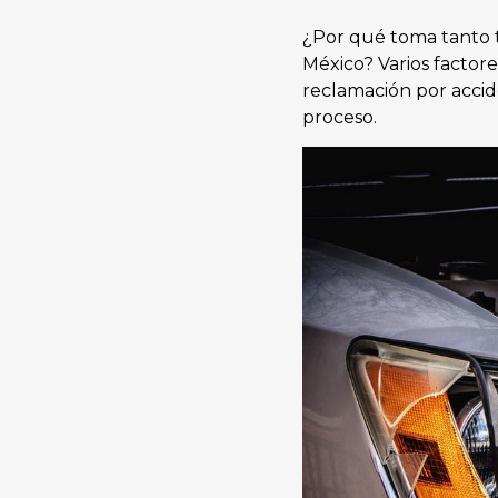
¿Por qué toma tanto t
México? Varios factor
reclamación por accid
proceso.