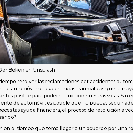
 Der Beken en Unsplash
iempo resolver las reclamaciones por accidentes automo
s de automóvil son experiencias traumáticas que la may
 antes posible para poder seguir con nuestras vidas. Sin e
dente de automóvil, es posible que no puedas seguir adel
cesitas ayuda financiera, el proceso de resolución a vec
asando?
yen en el tiempo que toma llegar a un acuerdo por una re