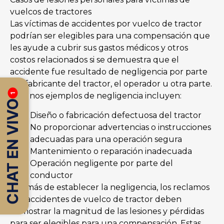
vuelcos de tractores
Las víctimas de accidentes por vuelco de tractor
podrían ser elegibles para una compensación que
les ayude a cubrir sus gastos médicos y otros
costos relacionados si se demuestra que el
accidente fue resultado de negligencia por parte
del fabricante del tractor, el operador u otra parte.
Algunos ejemplos de negligencia incluyen:
1
CHAT EN VIVO
Diseño o fabricación defectuosa del tractor
No proporcionar advertencias o instrucciones
adecuadas para una operación segura
Mantenimiento o reparación inadecuada
Operación negligente por parte del
conductor
Además de establecer la negligencia, los reclamos
por accidentes de vuelco de tractor deben
demostrar la magnitud de las lesiones y pérdidas
para ser elegibles para una compensación. Estas