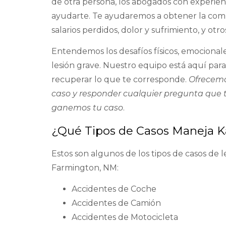
de otra persona, los abogados con experien
ayudarte. Te ayudaremos a obtener la com
salarios perdidos, dolor y sufrimiento, y otro
Entendemos los desafíos físicos, emocional
lesión grave. Nuestro equipo está aquí para
recuperar lo que te corresponde.
Ofrecemo
caso y responder cualquier pregunta que
ganemos tu caso
.
¿Qué Tipos de Casos Maneja K
Estos son algunos de los tipos de casos de 
Farmington, NM:
Accidentes de Coche
Accidentes de Camión
Accidentes de Motocicleta