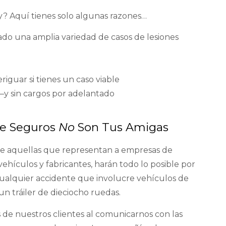
y? Aquí tienes solo algunas razones…
o una amplia variedad de casos de lesiones
iguar si tienes un caso viable
y sin cargos por adelantado
de Seguros
No
Son Tus Amigas
te aquellas que representan a empresas de
vehículos y fabricantes, harán todo lo posible por
 cualquier accidente que involucre vehículos de
un tráiler de dieciocho ruedas.
 de nuestros clientes al comunicarnos con las