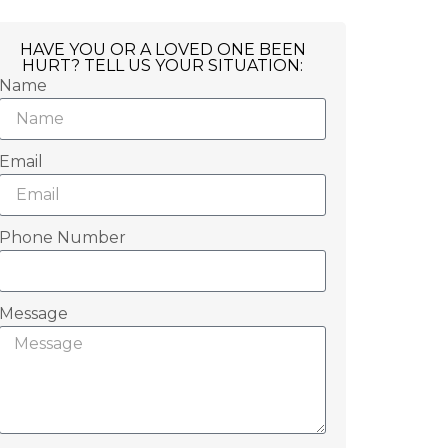
HAVE YOU OR A LOVED ONE BEEN
HURT? TELL US YOUR SITUATION:
Name
Email
Phone Number
Message