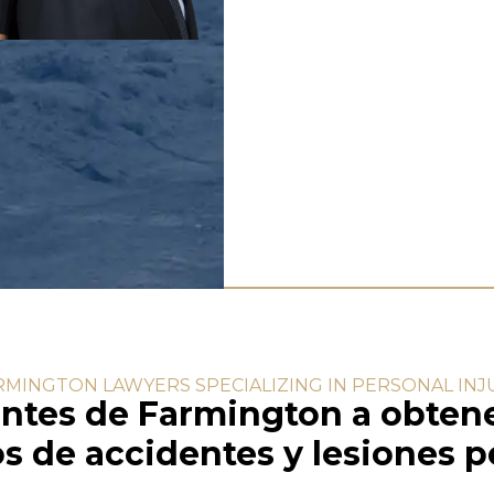
RMINGTON LAWYERS SPECIALIZING IN PERSONAL INJ
entes de Farmington a obten
 de accidentes y lesiones p