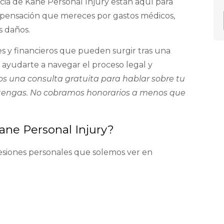
cia de Kane Personal Injury están aquí para
pensación que mereces por gastos médicos,
s daños.
es y financieros que pueden surgir tras una
 ayudarte a navegar el proceso legal y
s una consulta gratuita para hablar sobre tu
 tengas. No cobramos honorarios a menos que
ane Personal Injury?
lesiones personales que solemos ver en