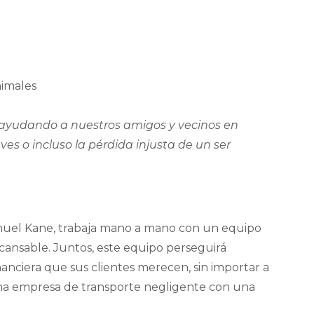
imales
ayudando a nuestros amigos y vecinos en
es o incluso la pérdida injusta de un ser
muel Kane, trabaja mano a mano con un equipo
cansable. Juntos, este equipo perseguirá
nciera que sus clientes merecen, sin importar a
una empresa de transporte negligente con una