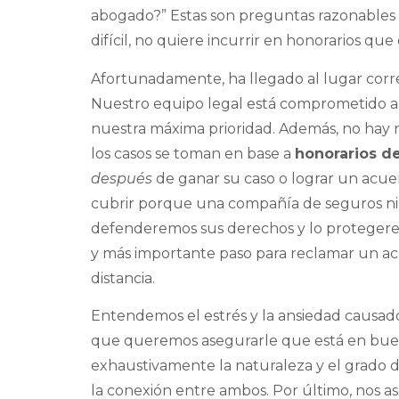
abogado?” Estas son preguntas razonables
difícil, no quiere incurrir en honorarios q
Afortunadamente, ha llegado al lugar corre
Nuestro equipo legal está comprometido a su
nuestra máxima prioridad. Además, no hay 
los casos se toman en base a
honorarios d
después
de ganar su caso o lograr un acuerdo
cubrir porque una compañía de seguros nie
defenderemos sus derechos y lo protegeremo
y más importante paso para reclamar un acu
distancia.
Entendemos el estrés y la ansiedad causado
que queremos asegurarle que está en bu
exhaustivamente la naturaleza y el grado d
la conexión entre ambos. Por último, nos 