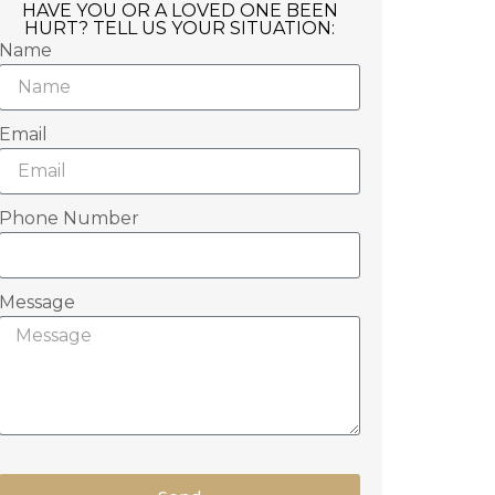
HAVE YOU OR A LOVED ONE BEEN
HURT? TELL US YOUR SITUATION:
Name
Email
Phone Number
Message