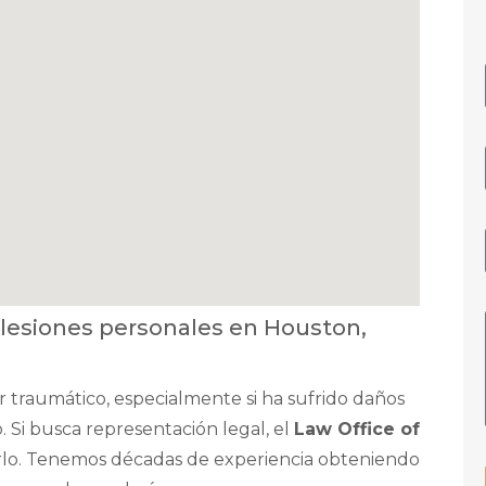
 lesiones personales en Houston,
r traumático, especialmente si ha sufrido daños
o. Si busca representación legal, el
Law Office of
rlo. Tenemos décadas de experiencia obteniendo