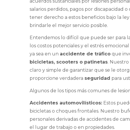
acuerdos sustanciales por lesiones persona
salarios perdidos, pagos por discapacidad 
tener derecho a estos beneficios bajo la le
brindarle el mejor servicio posible.
Entendemos lo difícil que puede ser para las
los costos potenciales y el estrés emociona
ya sea en un
accidente de tráfico
que inv
bicicletas, scooters o patinetas
. Nuestro
claro y simple de garantizar que se le otor
proporcione verdadera
seguridad
para ust
Algunos de los tipos más comunes de lesion
Accidentes automovilísticos:
Estos puede
bicicletas o choques frontales. Nuestro bu
personales derivadas de accidentes de cami
el lugar de trabajo o en propiedades.