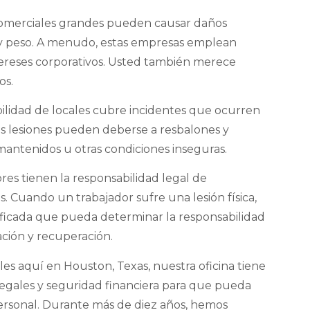
omerciales grandes pueden causar daños
 y peso. A menudo, estas empresas emplean
ereses corporativos. Usted también merece
os.
ilidad de locales cubre incidentes que ocurren
tas lesiones pueden deberse a resbalones y
antenidos u otras condiciones inseguras.
es tienen la responsabilidad legal de
. Cuando un trabajador sufre una lesión física,
lificada que pueda determinar la responsabilidad
ción y recuperación.
es aquí en Houston, Texas, nuestra oficina tiene
legales y seguridad financiera para que pueda
ersonal. Durante más de diez años, hemos