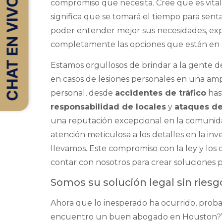
CHAT EN VIVO
compromiso que necesita. Cree que es vital 
significa que se tomará el tiempo para sen
poder entender mejor sus necesidades, expli
completamente las opciones que están en s
Estamos orgullosos de brindar a la gente de
en casos de lesiones personales en una am
personal, desde
accidentes de tráfico
has
responsabilidad de locales
y
ataques de
una reputación excepcional en la comunid
atención meticulosa a los detalles en la in
llevamos. Este compromiso con la ley y los 
contar con nosotros para crear soluciones 
Somos su solución legal sin riesg
Ahora que lo inesperado ha ocurrido, pro
encuentro un buen abogado en Houston?” o