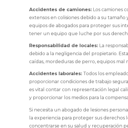
Accidentes de camiones:
Los camiones c
extensos en colisiones debido a su tamaño
equipos de abogados para proteger sus int
tener un equipo que luche por sus derech
Responsabilidad de locales:
La responsab
debido a la negligencia del propietario. Es
caídas, mordeduras de perro, equipos mal m
Accidentes laborales:
Todos los empleador
proporcionar condiciones de trabajo seguras
es vital contar con representación legal ca
y proporcionar los medios para la compensa
Si necesita un abogado de lesiones personal
la experiencia para proteger sus derechos 
concentrarse en su salud y recuperación p