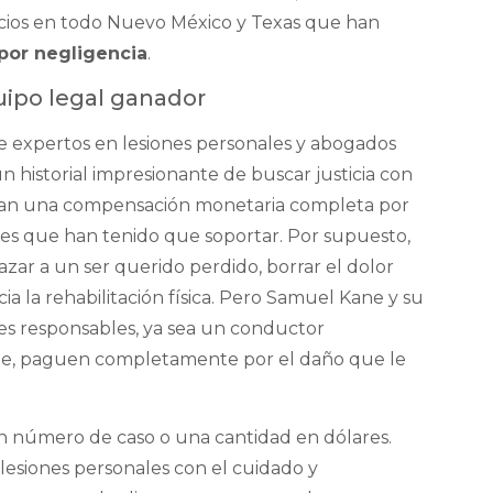
icios en todo Nuevo México y Texas que han
por negligencia
.
uipo legal ganador
e expertos en lesiones personales y abogados
n historial impresionante de buscar justicia con
ciban una compensación monetaria completa por
ales que han tenido que soportar. Por supuesto,
ar a un ser querido perdido, borrar el dolor
ia la rehabilitación física. Pero Samuel Kane y su
s responsables, ya sea un conductor
te, paguen completamente por el daño que le
n número de caso o una cantidad en dólares.
esiones personales con el cuidado y