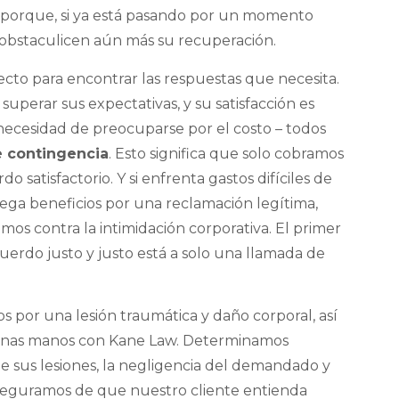
 porque, si ya está pasando por un momento
ue obstaculicen aún más su recuperación.
cto para encontrar las respuestas que necesita.
perar sus expectativas, y su satisfacción es
necesidad de preocuparse por el costo – todos
e contingencia
. Esto significa que solo cobramos
 satisfactorio. Y si enfrenta gastos difíciles de
ga beneficios por una reclamación legítima,
s contra la intimidación corporativa. El primer
erdo justo y justo está a solo una llamada de
s por una lesión traumática y daño corporal, así
enas manos con Kane Law. Determinamos
e sus lesiones, la negligencia del demandado y
aseguramos de que nuestro cliente entienda