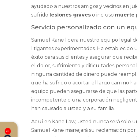
ayudado a nuestros amigos y vecinos en ju
sufrido
lesiones graves
o incluso
muerte 
Servicio personalizado con un eq
Samuel Kane lidera nuestro equipo legal d
litigantes experimentados. Ha establecido u
éxito para sus clientes y asegurar que re
el dolor, sufrimiento y dificultades person
ninguna cantidad de dinero puede reemplaz
que ha sufrido o acortar el largo camino hac
equipo pueden asegurarse de que las parte
incompetente o una corporación negligen
han causado a usted y a su familia.
Aquí en Kane Law, usted nunca será solo u
Samuel Kane manejará su reclamación por l
1