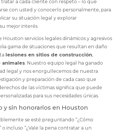
tratar a cada cliente con respeto – lo que
tarse con usted y conocerlo personalmente, para
car su situación legal y explorar
u mejor interés.
 Houston servicios legales dinámicos y agresivos
plia gama de situaciones que resultan en daño
ta
lesiones en sitios de construcción
,
 animales
. Nuestro equipo legal ha ganado
ad legal y nos enorgullecemos de nuestra
vestigación y preparación de cada caso que
derechos de las víctimas significa que puede
personalizadas para sus necesidades únicas.
o y sin honorarios en Houston
bablemente se esté preguntando “¿Cómo
 incluso “¿Vale la pena contratar a un